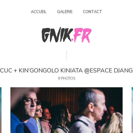
ACCUEIL
GALERIE
CONTACT
CUC + KIN’GONGOLO KINIATA @ESPACE DJAN
9 PHOTOS